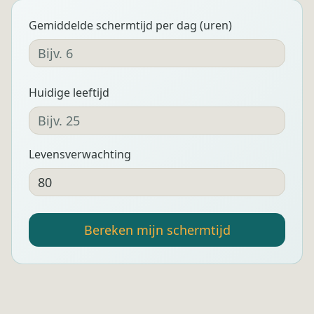
Gemiddelde schermtijd per dag (uren)
Huidige leeftijd
Levensverwachting
Bereken mijn schermtijd